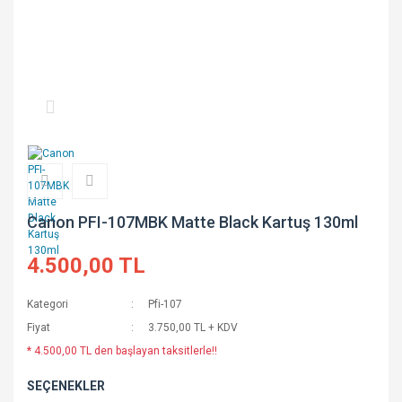
Canon PFI-107MBK Matte Black Kartuş 130ml
4.500,00 TL
Kategori
Pfi-107
Fiyat
3.750,00 TL + KDV
* 4.500,00 TL den başlayan taksitlerle!!
SEÇENEKLER