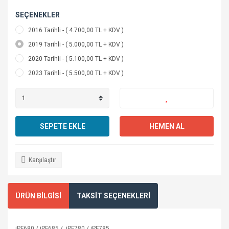
SEÇENEKLER
2016 Tarihli - ( 4.700,00 TL + KDV )
2019 Tarihli - ( 5.000,00 TL + KDV )
2020 Tarihli - ( 5.100,00 TL + KDV )
2023 Tarihli - ( 5.500,00 TL + KDV )
SEPETE EKLE
HEMEN AL
Karşılaştır
ÜRÜN BİLGİSİ
TAKSİT SEÇENEKLERİ
iPF680 / iPF685 / iPF780 / iPF785