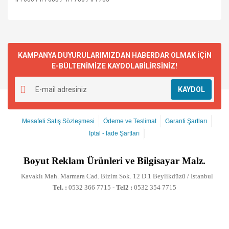
KAMPANYA DUYURULARIMIZDAN HABERDAR OLMAK İÇİN
E-BÜLTENİMİZE KAYDOLABİLİRSİNİZ!
KAYDOL
Mesafeli Satış Sözleşmesi
Ödeme ve Teslimat
Garanti Şartları
İptal - İade Şartları
Boyut
Reklam Ürünleri ve Bilgisayar Malz.
Kavaklı Mah. Marmara Cad. Bizim Sok. 12 D.1 Beylikdüzü / Istanbul
Tel. :
0532 366 7715 -
Tel2 :
0532 354 7715