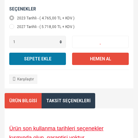
SEÇENEKLER
2023 Tarihli - ( 4.765,00 TL + KDV )
2027 Tarihli - ( 5.718,00 TL + KDV )
SEPETE EKLE
HEMEN AL
Karşılaştır
ÜRÜN BİLGİSİ
TAKSİT SEÇENEKLERİ
Ürün son kullanma tarihleri seçenekler
kısmında olup, garantisi yoktur.