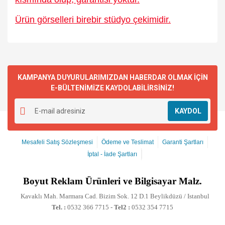
Ürün görselleri birebir stüdyo çekimidir.
KAMPANYA DUYURULARIMIZDAN HABERDAR OLMAK İÇİN
E-BÜLTENİMİZE KAYDOLABİLİRSİNİZ!
KAYDOL
Mesafeli Satış Sözleşmesi
Ödeme ve Teslimat
Garanti Şartları
İptal - İade Şartları
Boyut
Reklam Ürünleri ve Bilgisayar Malz.
Kavaklı Mah. Marmara Cad. Bizim Sok. 12 D.1 Beylikdüzü / Istanbul
Tel. :
0532 366 7715 -
Tel2 :
0532 354 7715