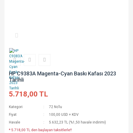
HP C9383A Magenta-Cyan Baskı Kafası 2023
Tarihli
5.718,00 TL
Kategori
72 No'lu
Fiyat
100,00 USD + KDV
Havale
5.632,23 TL (%1,50 havale indirimi)
* 5.718,00 TL den başlayan taksitlerle!!