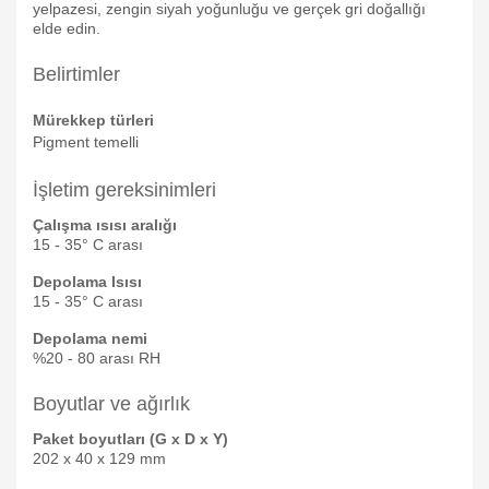
yelpazesi, zengin siyah yoğunluğu ve gerçek gri doğallığı
elde edin.
Belirtimler
Mürekkep türleri
Pigment temelli
İşletim gereksinimleri
Çalışma ısısı aralığı
15 - 35° C arası
Depolama Isısı
15 - 35° C arası
Depolama nemi
%20 - 80 arası RH
Boyutlar ve ağırlık
Paket boyutları (G x D x Y)
202 x 40 x 129 mm