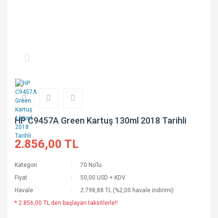
HP C9457A Green Kartuş 130ml 2018 Tarihli
2.856,00 TL
Kategori
70 No'lu
Fiyat
50,00 USD + KDV
Havale
2.798,88 TL (%2,00 havale indirimi)
* 2.856,00 TL den başlayan taksitlerle!!