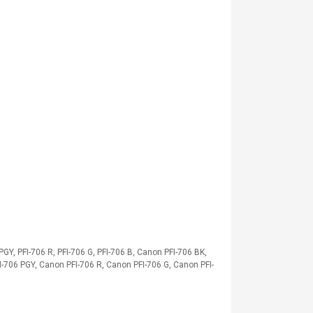
PGY, PFI-706 R, PFI-706 G, PFI-706 B, Canon PFI-706 BK,
-706 PGY, Canon PFI-706 R, Canon PFI-706 G, Canon PFI-