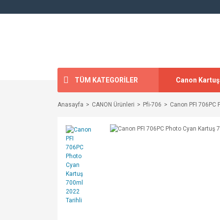
TÜM KATEGORİLER
Canon Kartuş
Anasayfa
CANON Ürünleri
Pfi-706
Canon PFI 706PC P