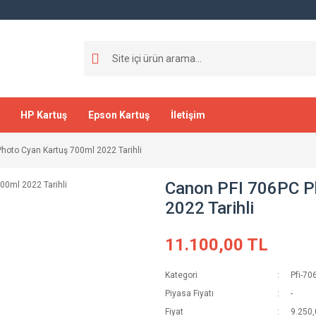
HP Kartuş
Epson Kartuş
İletişim
hoto Cyan Kartuş 700ml 2022 Tarihli
Canon PFI 706PC P
2022 Tarihli
11.100,00 TL
Kategori
Pfi-70
Piyasa Fiyatı
-
Fiyat
9.250,