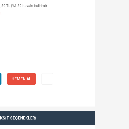
,50 TL (%1,50 havale indirimi)
!
HEMEN AL
KSİT SEÇENEKLERİ