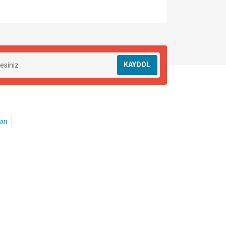
KAYDOL
arı