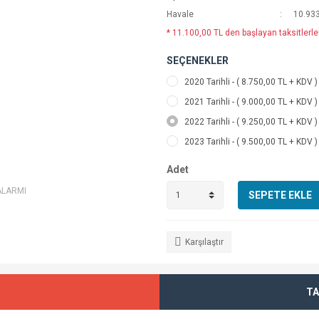
Havale
10.933
* 11.100,00 TL den başlayan taksitlerle!
SEÇENEKLER
2020 Tarihli - ( 8.750,00 TL + KDV )
2021 Tarihli - ( 9.000,00 TL + KDV )
2022 Tarihli - ( 9.250,00 TL + KDV )
2023 Tarihli - ( 9.500,00 TL + KDV )
Adet
ALARMI
SEPETE EKLE
Karşılaştır
TA