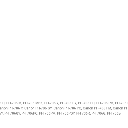
C, PFI-706 M, PFI-706 MBK, PFI-706 Y, PFI-706 GY, PFI-706 PC, PFI-706 PM, PFI-706 
non PFI-706 Y, Canon PFI-706 GY, Canon PFI-706 PC, Canon PFI-706 PM, Canon PFI
6Y, PFI 706GY, PFI 706PC, PFI 706PM, PFI 706PGY, PFI 706R, PFI 706G, PFI 706B