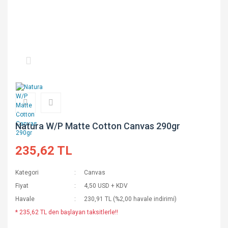
Natura W/P Matte Cotton Canvas 290gr
235,62 TL
Kategori
Canvas
Fiyat
4,50 USD + KDV
Havale
230,91 TL (%2,00 havale indirimi)
* 235,62 TL den başlayan taksitlerle!!