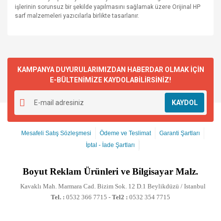
işlerinin sorunsuz bir şekilde yapılmasını sağlamak üzere Orijinal HP
sarf malzemeleri yazıcılarla birlikte tasarlanır.
KAMPANYA DUYURULARIMIZDAN HABERDAR OLMAK İÇİN
E-BÜLTENİMİZE KAYDOLABİLİRSİNİZ!
KAYDOL
Mesafeli Satış Sözleşmesi
Ödeme ve Teslimat
Garanti Şartları
İptal - İade Şartları
Boyut
Reklam Ürünleri ve Bilgisayar Malz.
Kavaklı Mah. Marmara Cad. Bizim Sok. 12 D.1 Beylikdüzü / Istanbul
Tel. :
0532 366 7715 -
Tel2 :
0532 354 7715