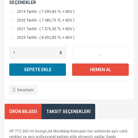
SEÇENEKLER
2019 Tarihli - ( 7.099,85 TL + KDV )
2020 Tarihli - ( 7.385,75 TL + KDV )
2021 Tarihli - ( 7.576,35 TL + KDV )
2023 Tarihli - ( 8.052,85 TL + KDV )
SEPETE EKLE
HEMEN AL
Karşılaştır
ÜRÜN BİLGİSİ
TAKSİT SEÇENEKLERİ
HP 772 300 ml DesignJet Mürekkep Kartuşları her seferinde aynı canlı
renkleri ve aynı profesyonel kaliteyi elde etmenizi sağlar. Baskı