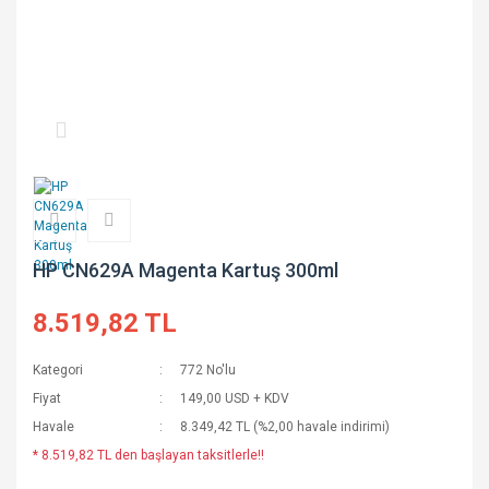
HP CN629A Magenta Kartuş 300ml
8.519,82 TL
Kategori
772 No'lu
Fiyat
149,00 USD + KDV
Havale
8.349,42 TL (%2,00 havale indirimi)
* 8.519,82 TL den başlayan taksitlerle!!