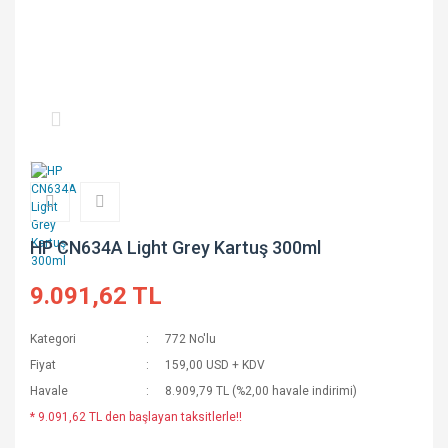
HP CN634A Light Grey Kartuş 300ml
9.091,62 TL
Kategori
772 No'lu
Fiyat
159,00 USD + KDV
Havale
8.909,79 TL (%2,00 havale indirimi)
* 9.091,62 TL den başlayan taksitlerle!!