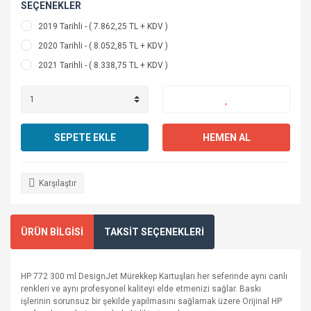
SEÇENEKLER
2019 Tarihli - ( 7.862,25 TL + KDV )
2020 Tarihli - ( 8.052,85 TL + KDV )
2021 Tarihli - ( 8.338,75 TL + KDV )
SEPETE EKLE
HEMEN AL
Karşılaştır
ÜRÜN BİLGİSİ
TAKSİT SEÇENEKLERİ
HP 772 300 ml DesignJet Mürekkep Kartuşları her seferinde aynı canlı
renkleri ve aynı profesyonel kaliteyi elde etmenizi sağlar. Baskı
işlerinin sorunsuz bir şekilde yapılmasını sağlamak üzere Orijinal HP