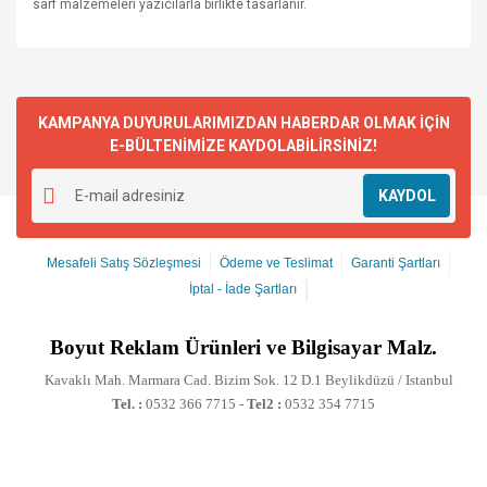
sarf malzemeleri yazıcılarla birlikte tasarlanır.
KAMPANYA DUYURULARIMIZDAN HABERDAR OLMAK İÇİN
E-BÜLTENİMİZE KAYDOLABİLİRSİNİZ!
KAYDOL
Mesafeli Satış Sözleşmesi
Ödeme ve Teslimat
Garanti Şartları
İptal - İade Şartları
Boyut
Reklam Ürünleri ve Bilgisayar Malz.
Kavaklı Mah. Marmara Cad. Bizim Sok. 12 D.1 Beylikdüzü / Istanbul
Tel. :
0532 366 7715 -
Tel2 :
0532 354 7715