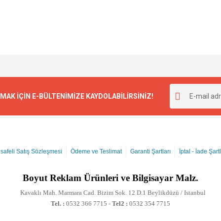
K İÇİN E-BÜLTENİMİZE KAYDOLABİLİRSİNİZ!
safeli Satış Sözleşmesi
Ödeme ve Teslimat
Garanti Şartları
İptal - İade Şartl
Boyut
Reklam Ürünleri ve Bilgisayar Malz.
Kavaklı Mah. Marmara Cad. Bizim Sok. 12 D.1 Beylikdüzü / Istanbul
Tel. :
0532 366 7715 -
Tel2 :
0532 354 7715