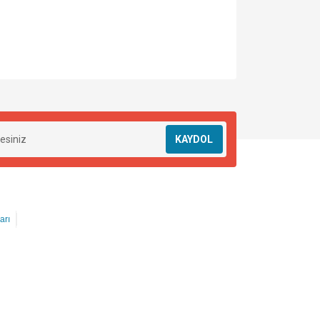
KAYDOL
arı