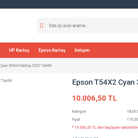
HP Kartuş
Epson Kartuş
İletişim
yan 350ml Kartuş 2027 Tarihli
Epson T54X2 Cyan 3
10.006,50 TL
Kategori
T824 S
Fiyat
175,0
* 10.006,50 TL den başlayan taksitlerle!