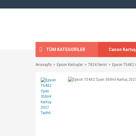
TÜM KATEGORİLER
Canon Kartuş
Anasayfa
Epson Kartuşlar
T824 Serisi
Epson T54X2 C