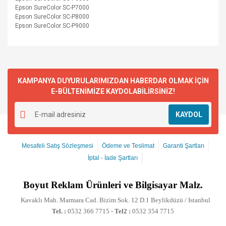
Epson SureColor SC-P7000
Epson SureColor SC-P8000
Epson SureColor SC-P9000
KAMPANYA DUYURULARIMIZDAN HABERDAR OLMAK İÇİN
E-BÜLTENİMİZE KAYDOLABİLİRSİNİZ!
KAYDOL
Mesafeli Satış Sözleşmesi
Ödeme ve Teslimat
Garanti Şartları
İptal - İade Şartları
Boyut
Reklam Ürünleri ve Bilgisayar Malz.
Kavaklı Mah. Marmara Cad. Bizim Sok. 12 D.1 Beylikdüzü / Istanbul
Tel. :
0532 366 7715 -
Tel2 :
0532 354 7715