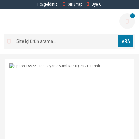
Hoşgeldiniz
Giriş Yap
Üye Ol
ARA