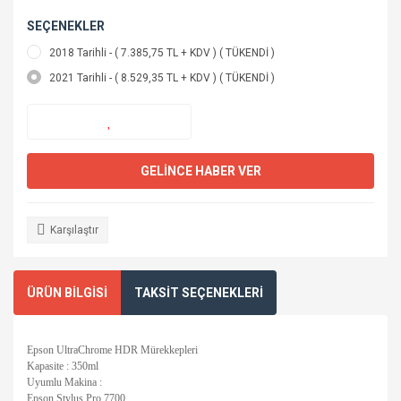
SEÇENEKLER
2018 Tarihli - ( 7.385,75 TL + KDV ) ( TÜKENDİ )
2021 Tarihli - ( 8.529,35 TL + KDV ) ( TÜKENDİ )
GELİNCE HABER VER
Karşılaştır
ÜRÜN BİLGİSİ
TAKSİT SEÇENEKLERİ
Epson UltraChrome HDR Mürekkepleri
Kapasite : 350ml
Uyumlu Makina :
Epson Stylus Pro 7700