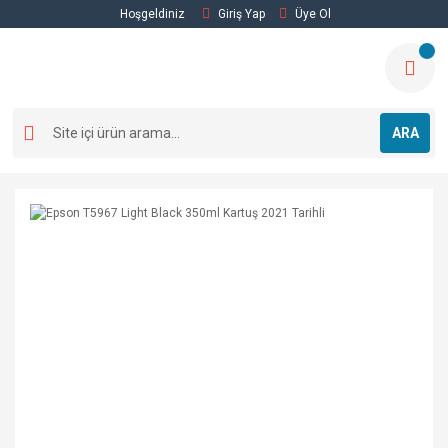
Hoşgeldiniz
Giriş Yap
Üye Ol
ARA