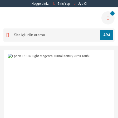
Hoşgeldiniz
Giriş Yap
Üye Ol
ARA