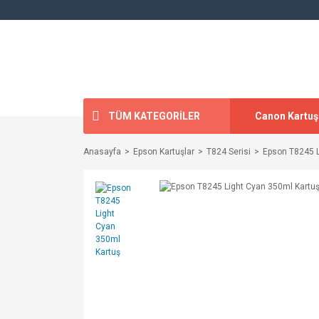
TÜM KATEGORİLER
Canon Kartuş
Anasayfa
Epson Kartuşlar
T824 Serisi
Epson T8245 L