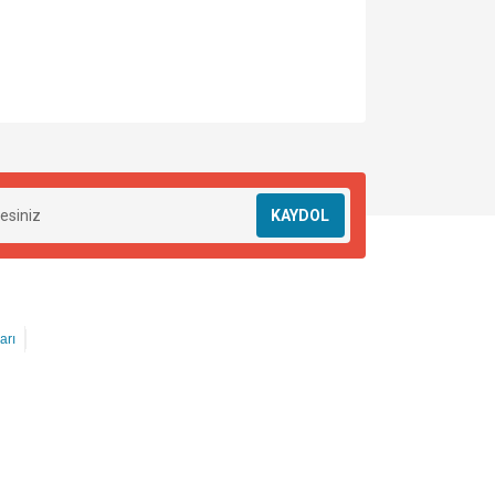
KAYDOL
arı