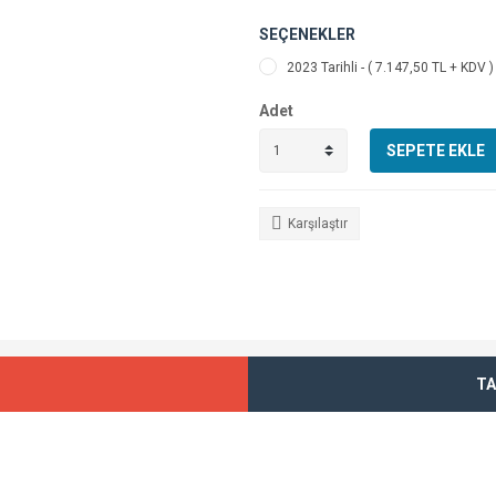
SEÇENEKLER
2023 Tarihli - ( 7.147,50 TL + KDV )
Adet
SEPETE EKLE
Karşılaştır
TA