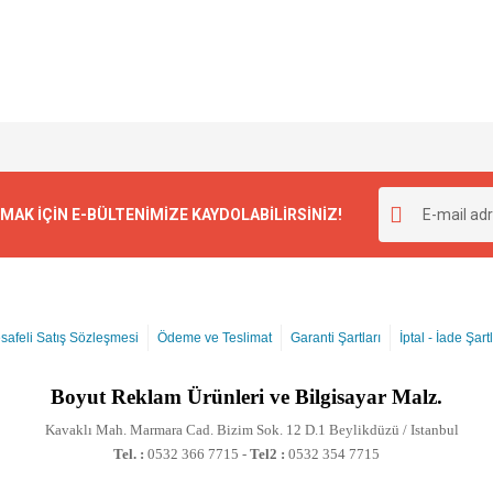
K İÇİN E-BÜLTENİMİZE KAYDOLABİLİRSİNİZ!
safeli Satış Sözleşmesi
Ödeme ve Teslimat
Garanti Şartları
İptal - İade Şartl
Boyut
Reklam Ürünleri ve Bilgisayar Malz.
Kavaklı Mah. Marmara Cad. Bizim Sok. 12 D.1 Beylikdüzü / Istanbul
Tel. :
0532 366 7715 -
Tel2 :
0532 354 7715