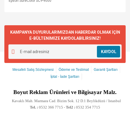
Epson SureColor SC-P9000
KAMPANYA DUYURULARIMIZDAN HABERDAR OLMAK İÇİN
E-BÜLTENİMİZE KAYDOLABİLİRSİNİZ!
KAYDOL
Mesafeli Satış Sözleşmesi
Ödeme ve Teslimat
Garanti Şartları
İptal - İade Şartları
Boyut
Reklam Ürünleri ve Bilgisayar Malz.
Kavaklı Mah. Marmara Cad. Bizim Sok. 12 D.1 Beylikdüzü / Istanbul
Tel. :
0532 366 7715 -
Tel2 :
0532 354 7715