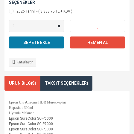
SEÇENEKLER
2026 Tarihli - ( 8.338,75 TL + KDV )
SEPETE EKLE
HEMEN AL
Karşılaştır
ÜRÜN BİLGİSİ
TAKSİT SEÇENEKLERİ
Epson UltraChrome HDR Mürekkepleri
Kapasite : 350ml
Uyumlu Makina :
Epson SureColor SC-P6000
Epson SureColor SC-P7000
Epson SureColor SC-P8000