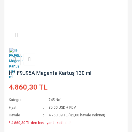
HP F9J95A Magenta Kartuş 130 ml
4.860,30 TL
Kategori
745 No'lu
Fiyat
85,00 USD + KDV
Havale
4.763,09 TL (%2,00 havale indirimi)
* 4.860,30 TL den başlayan taksitlerle!!