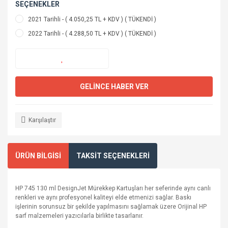
SEÇENEKLER
2021 Tarihli - ( 4.050,25 TL + KDV ) ( TÜKENDİ )
2022 Tarihli - ( 4.288,50 TL + KDV ) ( TÜKENDİ )
GELİNCE HABER VER
Karşılaştır
ÜRÜN BİLGİSİ
TAKSİT SEÇENEKLERİ
HP 745 130 ml DesignJet Mürekkep Kartuşları her seferinde aynı canlı
renkleri ve aynı profesyonel kaliteyi elde etmenizi sağlar. Baskı
işlerinin sorunsuz bir şekilde yapılmasını sağlamak üzere Orijinal HP
sarf malzemeleri yazıcılarla birlikte tasarlanır.