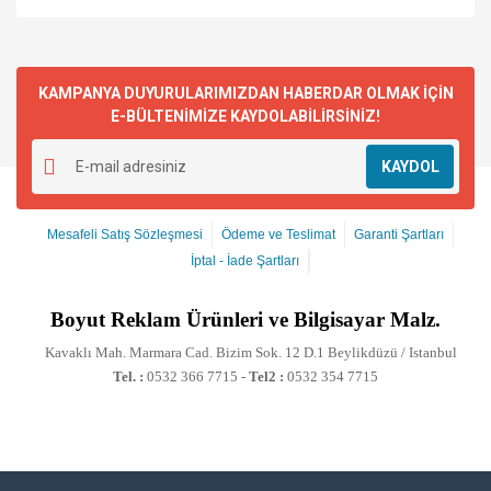
KAMPANYA DUYURULARIMIZDAN HABERDAR OLMAK İÇİN
E-BÜLTENİMİZE KAYDOLABİLİRSİNİZ!
KAYDOL
Mesafeli Satış Sözleşmesi
Ödeme ve Teslimat
Garanti Şartları
İptal - İade Şartları
Boyut
Reklam Ürünleri ve Bilgisayar Malz.
Kavaklı Mah. Marmara Cad. Bizim Sok. 12 D.1 Beylikdüzü / Istanbul
Tel. :
0532 366 7715 -
Tel2 :
0532 354 7715