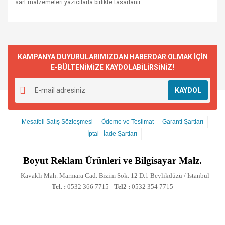
sarf malzemeleri yazıcılarla birlikte tasarlanır.
KAMPANYA DUYURULARIMIZDAN HABERDAR OLMAK İÇİN
E-BÜLTENİMİZE KAYDOLABİLİRSİNİZ!
KAYDOL
Mesafeli Satış Sözleşmesi
Ödeme ve Teslimat
Garanti Şartları
İptal - İade Şartları
Boyut
Reklam Ürünleri ve Bilgisayar Malz.
Kavaklı Mah. Marmara Cad. Bizim Sok. 12 D.1 Beylikdüzü / Istanbul
Tel. :
0532 366 7715 -
Tel2 :
0532 354 7715