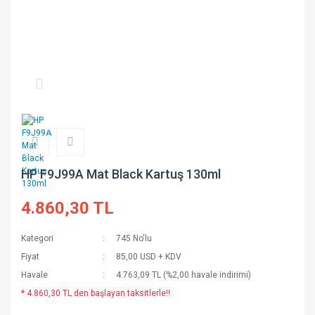
HP F9J99A Mat Black Kartuş 130ml
4.860,30 TL
Kategori
745 No'lu
Fiyat
85,00 USD + KDV
Havale
4.763,09 TL (%2,00 havale indirimi)
* 4.860,30 TL den başlayan taksitlerle!!