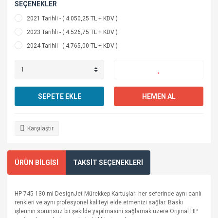
SEÇENEKLER
2021 Tarihli - ( 4.050,25 TL + KDV )
2023 Tarihli - ( 4.526,75 TL + KDV )
2024 Tarihli - ( 4.765,00 TL + KDV )
SEPETE EKLE
HEMEN AL
Karşılaştır
ÜRÜN BİLGİSİ
TAKSİT SEÇENEKLERİ
HP 745 130 ml DesignJet Mürekkep Kartuşları her seferinde aynı canlı
renkleri ve aynı profesyonel kaliteyi elde etmenizi sağlar. Baskı
işlerinin sorunsuz bir şekilde yapılmasını sağlamak üzere Orijinal HP