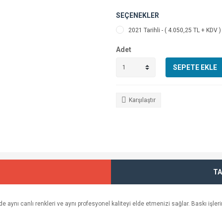
SEÇENEKLER
2021 Tarihli - ( 4.050,25 TL + KDV )
Adet
SEPETE EKLE
Karşılaştır
TA
 aynı canlı renkleri ve aynı profesyonel kaliteyi elde etmenizi sağlar. Baskı işle