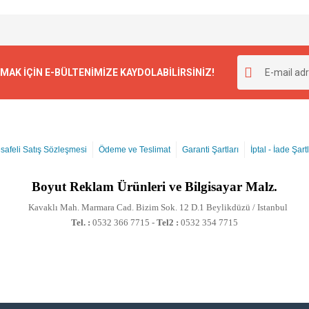
K İÇİN E-BÜLTENİMİZE KAYDOLABİLİRSİNİZ!
safeli Satış Sözleşmesi
Ödeme ve Teslimat
Garanti Şartları
İptal - İade Şartl
Boyut
Reklam Ürünleri ve Bilgisayar Malz.
Kavaklı Mah. Marmara Cad. Bizim Sok. 12 D.1 Beylikdüzü / Istanbul
Tel. :
0532 366 7715 -
Tel2 :
0532 354 7715