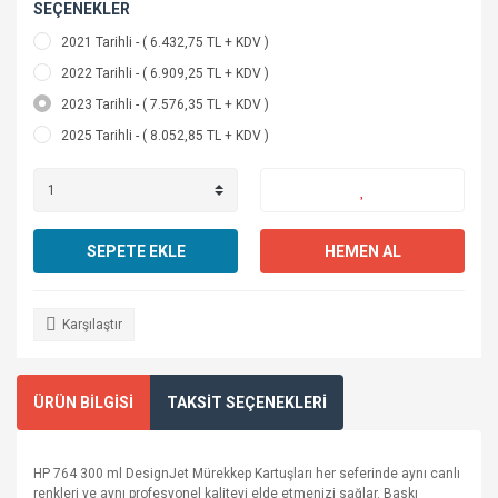
SEÇENEKLER
2021 Tarihli - ( 6.432,75 TL + KDV )
2022 Tarihli - ( 6.909,25 TL + KDV )
2023 Tarihli - ( 7.576,35 TL + KDV )
2025 Tarihli - ( 8.052,85 TL + KDV )
SEPETE EKLE
HEMEN AL
Karşılaştır
ÜRÜN BİLGİSİ
TAKSİT SEÇENEKLERİ
HP 764 300 ml DesignJet Mürekkep Kartuşları her seferinde aynı canlı
renkleri ve aynı profesyonel kaliteyi elde etmenizi sağlar. Baskı