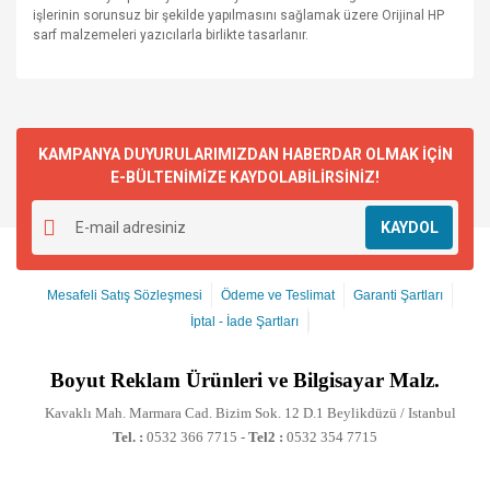
işlerinin sorunsuz bir şekilde yapılmasını sağlamak üzere Orijinal HP
sarf malzemeleri yazıcılarla birlikte tasarlanır.
KAMPANYA DUYURULARIMIZDAN HABERDAR OLMAK İÇİN
E-BÜLTENİMİZE KAYDOLABİLİRSİNİZ!
KAYDOL
Mesafeli Satış Sözleşmesi
Ödeme ve Teslimat
Garanti Şartları
İptal - İade Şartları
Boyut
Reklam Ürünleri ve Bilgisayar Malz.
Kavaklı Mah. Marmara Cad. Bizim Sok. 12 D.1 Beylikdüzü / Istanbul
Tel. :
0532 366 7715 -
Tel2 :
0532 354 7715