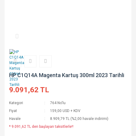
HP C1Q14A Magenta Kartuş 300ml 2023 Tarihli
9.091,62 TL
Kategori
764 No'lu
Fiyat
159,00 USD + KDV
Havale
8.909,79 TL (%2,00 havale indirimi)
* 9.091,62 TL den başlayan taksitlerle!!