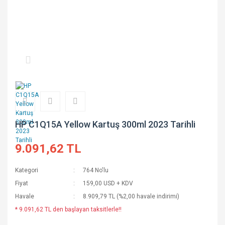
HP C1Q15A Yellow Kartuş 300ml 2023 Tarihli
9.091,62 TL
Kategori
764 No'lu
Fiyat
159,00 USD + KDV
Havale
8.909,79 TL (%2,00 havale indirimi)
* 9.091,62 TL den başlayan taksitlerle!!