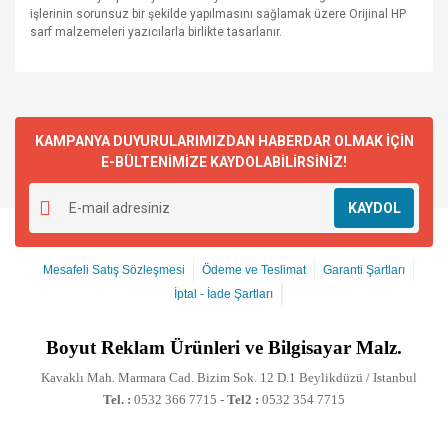
işlerinin sorunsuz bir şekilde yapılmasını sağlamak üzere Orijinal HP
sarf malzemeleri yazıcılarla birlikte tasarlanır.
KAMPANYA DUYURULARIMIZDAN HABERDAR OLMAK İÇİN
E-BÜLTENİMİZE KAYDOLABİLİRSİNİZ!
KAYDOL
Mesafeli Satış Sözleşmesi
Ödeme ve Teslimat
Garanti Şartları
İptal - İade Şartları
Boyut
Reklam Ürünleri ve Bilgisayar Malz.
Kavaklı Mah. Marmara Cad. Bizim Sok. 12 D.1 Beylikdüzü / Istanbul
Tel. :
0532 366 7715 -
Tel2 :
0532 354 7715