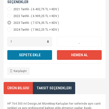
SEÇENEKLER
2021 Tarihli - ( 6.432,75 TL + KDV )
2022 Tarihli - ( 6.909,25 TL + KDV )
2023 Tarihli - ( 7.576,35 TL + KDV )
2024 Tarihli - ( 7.862,25 TL + KDV )
SEPETE EKLE
HEMEN AL
Karşılaştır
ÜRÜN BİLGİSİ
TAKSİT SEÇENEKLERİ
HP 764 300 ml DesignJet Mürekkep Kartuşları her seferinde aynı canlı
renkleri ve aynı profesyonel kaliteyi elde etmenizi sağlar. Baskı