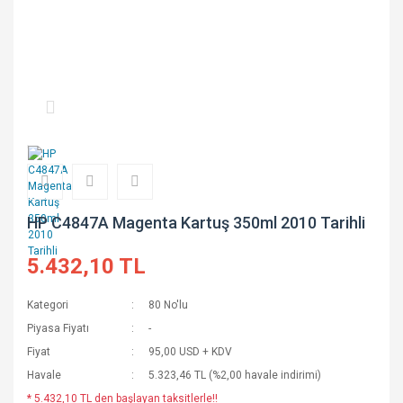
HP C4847A Magenta Kartuş 350ml 2010 Tarihli
5.432,10 TL
Kategori
80 No'lu
Piyasa Fiyatı
-
Fiyat
95,00 USD + KDV
Havale
5.323,46 TL (%2,00 havale indirimi)
* 5.432,10 TL den başlayan taksitlerle!!