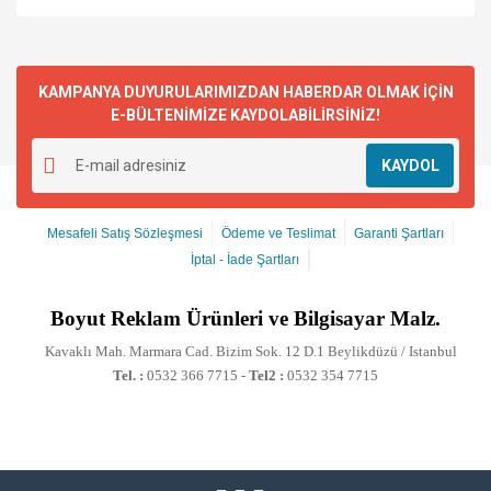
KAMPANYA DUYURULARIMIZDAN HABERDAR OLMAK İÇİN
E-BÜLTENİMİZE KAYDOLABİLİRSİNİZ!
KAYDOL
Mesafeli Satış Sözleşmesi
Ödeme ve Teslimat
Garanti Şartları
İptal - İade Şartları
Boyut
Reklam Ürünleri ve Bilgisayar Malz.
Kavaklı Mah. Marmara Cad. Bizim Sok. 12 D.1 Beylikdüzü / Istanbul
Tel. :
0532 366 7715 -
Tel2 :
0532 354 7715