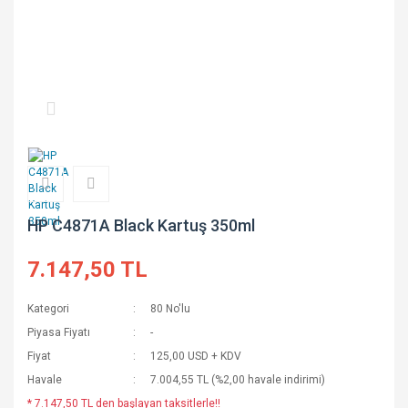
HP C4871A Black Kartuş 350ml
7.147,50 TL
Kategori
80 No'lu
Piyasa Fiyatı
-
Fiyat
125,00 USD + KDV
Havale
7.004,55 TL (%2,00 havale indirimi)
* 7.147,50 TL den başlayan taksitlerle!!