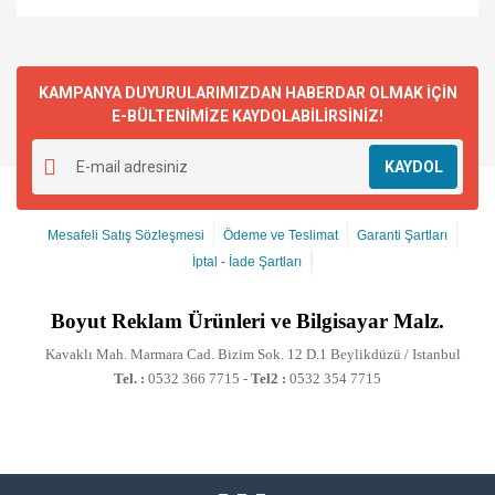
KAMPANYA DUYURULARIMIZDAN HABERDAR OLMAK İÇİN
E-BÜLTENİMİZE KAYDOLABİLİRSİNİZ!
KAYDOL
Mesafeli Satış Sözleşmesi
Ödeme ve Teslimat
Garanti Şartları
İptal - İade Şartları
Boyut
Reklam Ürünleri ve Bilgisayar Malz.
Kavaklı Mah. Marmara Cad. Bizim Sok. 12 D.1 Beylikdüzü / Istanbul
Tel. :
0532 366 7715 -
Tel2 :
0532 354 7715