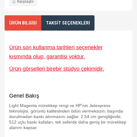
Karşılaştır
ÜRÜN BİLGİSİ
TAKSİT SEÇENEKLERİ
Ürün son kullanma tarihleri seçenekler
kısmında olup, garantisi yoktur.
Ürün görselleri birebir stüdyo çekimidir.
Genel Bakış
Light Magenta mürekkep rengi ve HP'nin Jetexpress
teknolojisi, görüntü kalitesinden ödün vermeksizin, başında
durulmadan baskı alınmasını sağlar. 2,54 cm genişliğinde,
512 uçlu baskı kafaları, tek seferde daha geniş bir mürekkep
alanını kapsar.