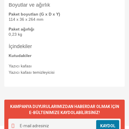
Boyutlar ve ağırlık
Paket boyutları (G x D x Y)
114 x 36 x 264 mm
Paket ağırlığı
0,23 kg
İçindekiler
Kutudakiler
Yazıcı kafası
Yazıcı kafası temizleyicisi
KAMPANYA DUYURULARIMIZDAN HABERDAR OLMAK İÇİN
E-BÜLTENİMİZE KAYDOLABİLİRSİNİZ!
KAYDOL