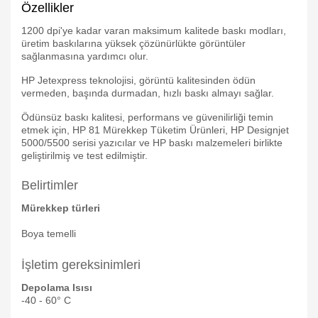
Özellikler
1200 dpi'ye kadar varan maksimum kalitede baskı modları,
üretim baskılarına yüksek çözünürlükte görüntüler
sağlanmasına yardımcı olur.
HP Jetexpress teknolojisi, görüntü kalitesinden ödün
vermeden, başında durmadan, hızlı baskı almayı sağlar.
Ödünsüz baskı kalitesi, performans ve güvenilirliği temin
etmek için, HP 81 Mürekkep Tüketim Ürünleri, HP Designjet
5000/5500 serisi yazıcılar ve HP baskı malzemeleri birlikte
geliştirilmiş ve test edilmiştir.
Belirtimler
Mürekkep türleri
Boya temelli
İşletim gereksinimleri
Depolama Isısı
-40 - 60° C