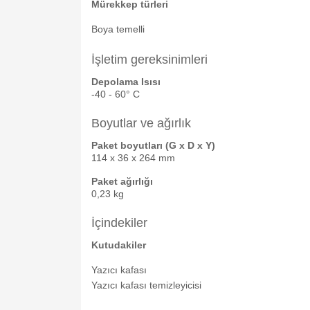
Mürekkep türleri
Boya temelli
İşletim gereksinimleri
Depolama Isısı
-40 - 60° C
Boyutlar ve ağırlık
Paket boyutları (G x D x Y)
114 x 36 x 264 mm
Paket ağırlığı
0,23 kg
İçindekiler
Kutudakiler
Yazıcı kafası
Yazıcı kafası temizleyicisi