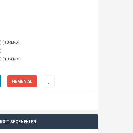
 ) ( TÜKENDİ )
)
 ) ( TÜKENDİ )
HEMEN AL
KSİT SEÇENEKLERİ