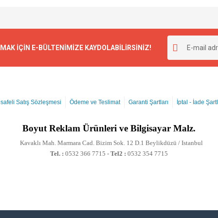
K İÇİN E-BÜLTENİMİZE KAYDOLABİLİRSİNİZ!
safeli Satış Sözleşmesi
Ödeme ve Teslimat
Garanti Şartları
İptal - İade Şartl
Boyut
Reklam Ürünleri ve Bilgisayar Malz.
Kavaklı Mah. Marmara Cad. Bizim Sok. 12 D.1 Beylikdüzü / Istanbul
Tel. :
0532 366 7715 -
Tel2 :
0532 354 7715