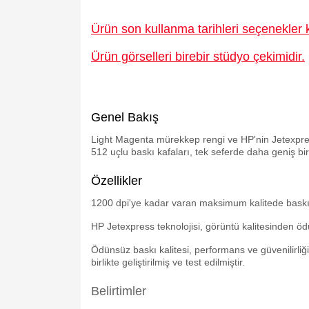
Ürün son kullanma tarihleri seçenekler k
Ürün görselleri birebir stüdyo çekimidir.
Genel Bakış
Light Magenta mürekkep rengi ve HP'nin Jetexpres
512 uçlu baskı kafaları, tek seferde daha geniş bi
Özellikler
1200 dpi'ye kadar varan maksimum kalitede baskı 
HP Jetexpress teknolojisi, görüntü kalitesinden ö
Ödünsüz baskı kalitesi, performans ve güvenilirli
birlikte geliştirilmiş ve test edilmiştir.
Belirtimler