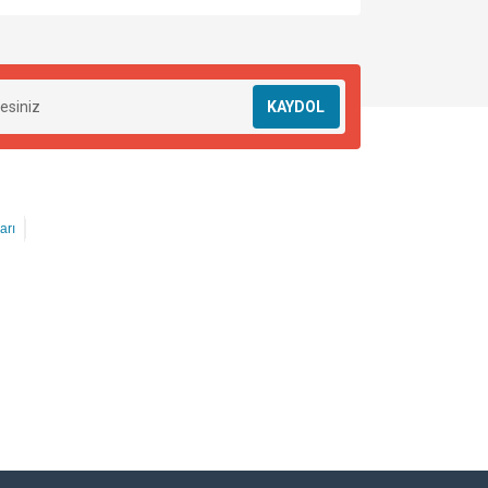
KAYDOL
arı