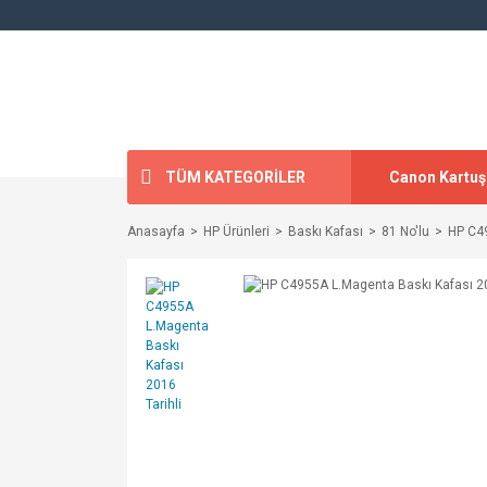
TÜM KATEGORİLER
Canon Kartuş
Anasayfa
HP Ürünleri
Baskı Kafası
81 No'lu
HP C49