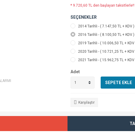
* 9.720,60 TL den başlayan taksitlerle!!
SEÇENEKLER
2014 Tarihli - ( 7.147,50 TL + KDV )
2016 Tarihli - ( 8.100,50 TL + KDV )
2019 Tarihli - ( 10.006,50 TL + KDV
2020 Tarihli - ( 10.721,25 TL + KDV 
2021 Tarihli - ( 15.962,75 TL + KDV
Adet
ALARMI
SEPETE EKLE
Karşılaştır
TA