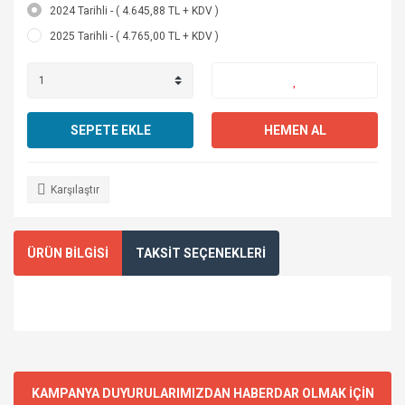
2024 Tarihli - ( 4.645,88 TL + KDV )
2025 Tarihli - ( 4.765,00 TL + KDV )
SEPETE EKLE
HEMEN AL
Karşılaştır
ÜRÜN BİLGİSİ
TAKSİT SEÇENEKLERİ
KAMPANYA DUYURULARIMIZDAN HABERDAR OLMAK İÇİN