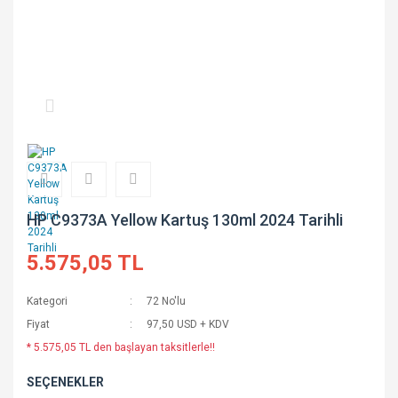
HP C9373A Yellow Kartuş 130ml 2024 Tarihli
5.575,05 TL
Kategori
72 No'lu
Fiyat
97,50 USD + KDV
* 5.575,05 TL den başlayan taksitlerle!!
SEÇENEKLER