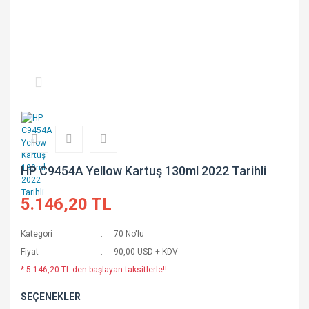
HP C9454A Yellow Kartuş 130ml 2022 Tarihli
5.146,20 TL
Kategori
70 No'lu
Fiyat
90,00 USD + KDV
* 5.146,20 TL den başlayan taksitlerle!!
SEÇENEKLER