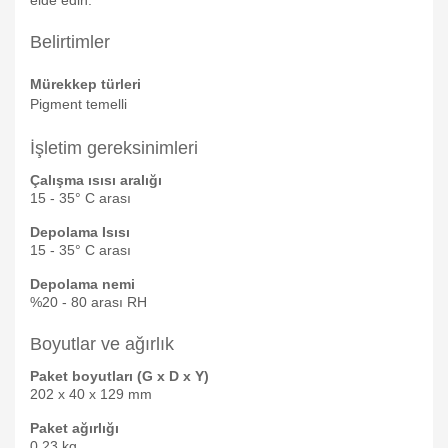
elde edin.
Belirtimler
Mürekkep türleri
Pigment temelli
İşletim gereksinimleri
Çalışma ısısı aralığı
15 - 35° C arası
Depolama Isısı
15 - 35° C arası
Depolama nemi
%20 - 80 arası RH
Boyutlar ve ağırlık
Paket boyutları (G x D x Y)
202 x 40 x 129 mm
Paket ağırlığı
0,23 kg