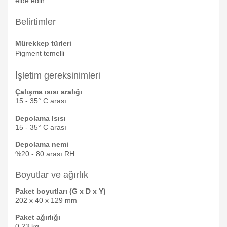
elde edin.
Belirtimler
Mürekkep türleri
Pigment temelli
İşletim gereksinimleri
Çalışma ısısı aralığı
15 - 35° C arası
Depolama Isısı
15 - 35° C arası
Depolama nemi
%20 - 80 arası RH
Boyutlar ve ağırlık
Paket boyutları (G x D x Y)
202 x 40 x 129 mm
Paket ağırlığı
0,23 kg