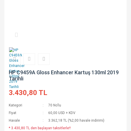
HP C9459A Gloss Enhancer Kartuş 130ml 2019
Tarihli
3.430,80 TL
Kategori
70 No'lu
Fiyat
60,00 USD + KDV
Havale
3.362,18 TL (%2,00 havale indirimi)
* 3.430,80 TL den başlayan taksitlerle!!