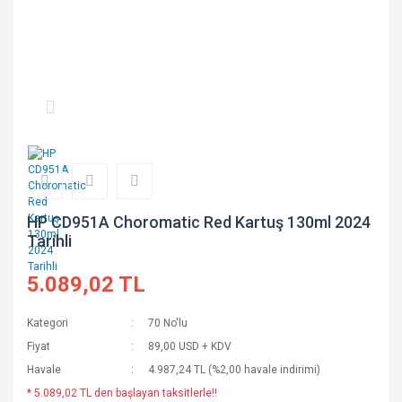
HP CD951A Choromatic Red Kartuş 130ml 2024
Tarihli
5.089,02 TL
Kategori
70 No'lu
Fiyat
89,00 USD + KDV
Havale
4.987,24 TL (%2,00 havale indirimi)
* 5.089,02 TL den başlayan taksitlerle!!