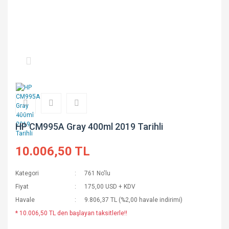
HP CM995A Gray 400ml 2019 Tarihli
10.006,50 TL
Kategori
761 No'lu
Fiyat
175,00 USD + KDV
Havale
9.806,37 TL (%2,00 havale indirimi)
* 10.006,50 TL den başlayan taksitlerle!!