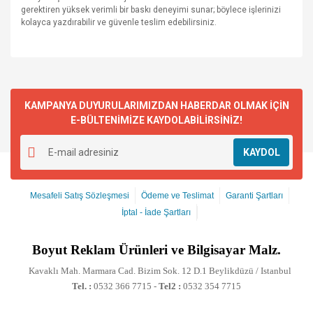
gerektiren yüksek verimli bir baskı deneyimi sunar; böylece işlerinizi
kolayca yazdırabilir ve güvenle teslim edebilirsiniz.
KAMPANYA DUYURULARIMIZDAN HABERDAR OLMAK İÇİN
E-BÜLTENİMİZE KAYDOLABİLİRSİNİZ!
KAYDOL
Mesafeli Satış Sözleşmesi
Ödeme ve Teslimat
Garanti Şartları
İptal - İade Şartları
Boyut
Reklam Ürünleri ve Bilgisayar Malz.
Kavaklı Mah. Marmara Cad. Bizim Sok. 12 D.1 Beylikdüzü / Istanbul
Tel. :
0532 366 7715 -
Tel2 :
0532 354 7715