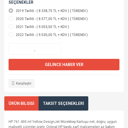
SEÇENEKLER
2019 Tarihli - ( 8.338,75 TL + KDV ) ( TÜKENDİ )
2020 Tarihli - ( 8.577,00 TL + KDV ) ( TÜKENDİ )
2021 Tarihli - ( 9.053,50 TL + KDV )
2022 Tarihli - ( 9.530,00 TL + KDV ) ( TÜKENDİ )
GELİNCE HABER VER
Karşılaştır
ÜRÜN BİLGİSİ
TAKSİT SEÇENEKLERİ
HP 761 400 ml Yellow DesignJet Mürekkep Kartuşu net, doğru, uygun
maliyetli çizimler üretir. Orijinal HP baskı sarf malzemeleri az bakım