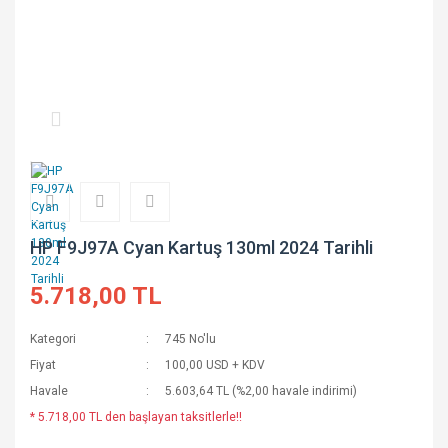
HP F9J97A Cyan Kartuş 130ml 2024 Tarihli
5.718,00 TL
Kategori
745 No'lu
Fiyat
100,00 USD + KDV
Havale
5.603,64 TL (%2,00 havale indirimi)
* 5.718,00 TL den başlayan taksitlerle!!