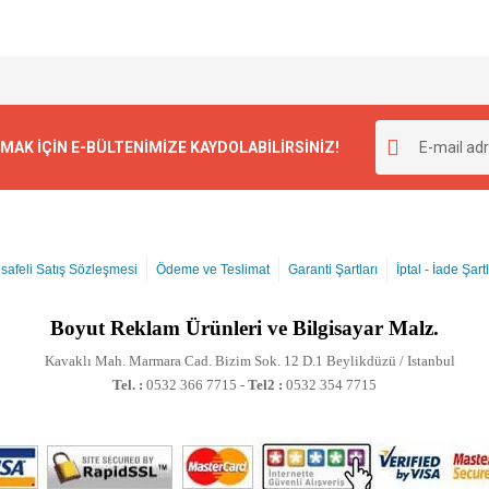
K İÇİN E-BÜLTENİMİZE KAYDOLABİLİRSİNİZ!
safeli Satış Sözleşmesi
Ödeme ve Teslimat
Garanti Şartları
İptal - İade Şartl
Boyut
Reklam Ürünleri ve Bilgisayar Malz.
Kavaklı Mah. Marmara Cad. Bizim Sok. 12 D.1 Beylikdüzü / Istanbul
Tel. :
0532 366 7715 -
Tel2 :
0532 354 7715