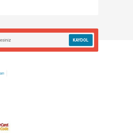
KAYDOL
arı