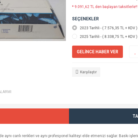
* 9.091,62 TL den başlayan taksitlerle!!
SEÇENEKLER
2023 Tarihli - ( 7.576,35 TL + KDV )
2025 Tarihli - ( 8.338,75 TL + KDV )
GELİNCE HABER VER
Karşılaştır
ALARMI
TA
 aynı canlı renkleri ve aynı profesyonel kaliteyi elde etmenizi sağlar. Baskı işle