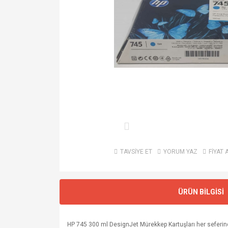
TAVSİYE ET
YORUM YAZ
FİYAT 
ÜRÜN BİLGİSİ
HP 745 300 ml DesignJet Mürekkep Kartuşları her seferinde