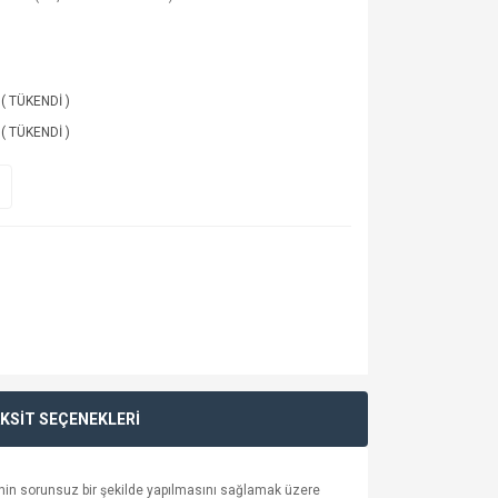
 ( TÜKENDİ )
 ( TÜKENDİ )
KSİT SEÇENEKLERİ
rinin sorunsuz bir şekilde yapılmasını sağlamak üzere