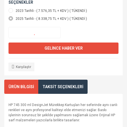
SEÇENEKLER
2023 Tarihli - ( 7.576,35 TL + KDV ) ( TÜKENDİ )
2025 Tarihli - ( 8.338,75 TL + KDV ) ( TÜKENDİ )
GELİNCE HABER VER
Karşılaştır
ÜRÜN BİLGİSİ
TAKSİT SEÇENEKLERİ
HP 745 300 ml DesignJet Mürekkep Kartuşları her seferinde aynı canlı
renkleri ve aynı profesyonel kaliteyi elde etmenizi sağlar. Baskı
işlerinin sorunsuz bir şekilde yapılmasını sağlamak üzere Orijinal HP
sarf malzemeleri yazıcılarla birlikte tasarlanır.