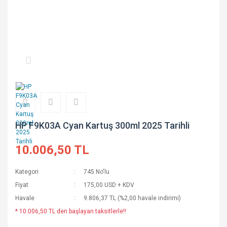
HP F9K03A Cyan Kartuş 300ml 2025 Tarihli
10.006,50 TL
Kategori
745 No'lu
Fiyat
175,00 USD + KDV
Havale
9.806,37 TL (%2,00 havale indirimi)
* 10.006,50 TL den başlayan taksitlerle!!