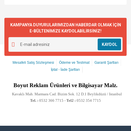
KAMPANYA DUYURULARIMIZDAN HABERDAR OLMAK İÇİN
E-BÜLTENİMİZE KAYDOLABİLİRSİNİZ!
KAYDOL
Mesafeli Satış Sözleşmesi
Ödeme ve Teslimat
Garanti Şartları
İptal - İade Şartları
Boyut
Reklam Ürünleri ve Bilgisayar Malz.
Kavaklı Mah. Marmara Cad. Bizim Sok. 12 D.1 Beylikdüzü / Istanbul
Tel. :
0532 366 7715 -
Tel2 :
0532 354 7715