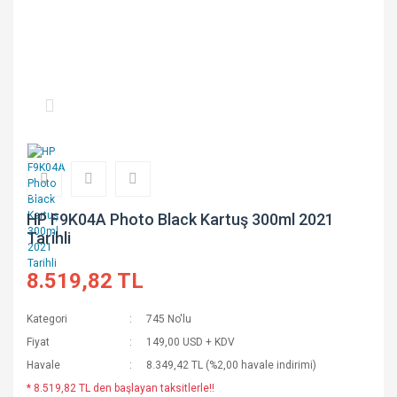
HP F9K04A Photo Black Kartuş 300ml 2021
Tarihli
8.519,82 TL
Kategori
745 No'lu
Fiyat
149,00 USD + KDV
Havale
8.349,42 TL (%2,00 havale indirimi)
* 8.519,82 TL den başlayan taksitlerle!!