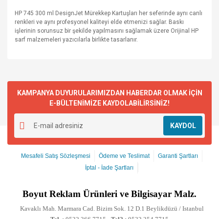
HP 745 300 ml DesignJet Mürekkep Kartuşları her seferinde aynı canlı
renkleri ve aynı profesyonel kaliteyi elde etmenizi sağlar. Baskı
işlerinin sorunsuz bir şekilde yapılmasını sağlamak üzere Orijinal HP
sarf malzemeleri yazıcılarla birlikte tasarlanır.
KAMPANYA DUYURULARIMIZDAN HABERDAR OLMAK İÇİN
E-BÜLTENİMİZE KAYDOLABİLİRSİNİZ!
KAYDOL
Mesafeli Satış Sözleşmesi
Ödeme ve Teslimat
Garanti Şartları
İptal - İade Şartları
Boyut
Reklam Ürünleri ve Bilgisayar Malz.
Kavaklı Mah. Marmara Cad. Bizim Sok. 12 D.1 Beylikdüzü / Istanbul