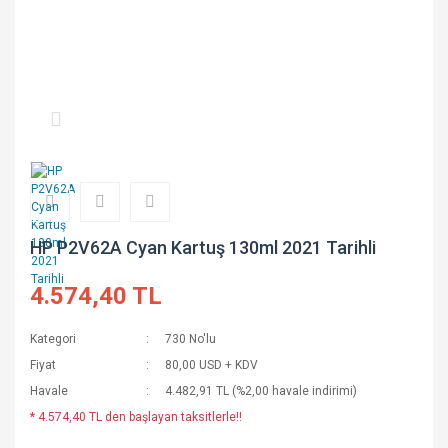
HP P2V62A Cyan Kartuş 130ml 2021 Tarihli
4.574,40 TL
Kategori
730 No'lu
Fiyat
80,00 USD + KDV
Havale
4.482,91 TL (%2,00 havale indirimi)
* 4.574,40 TL den başlayan taksitlerle!!