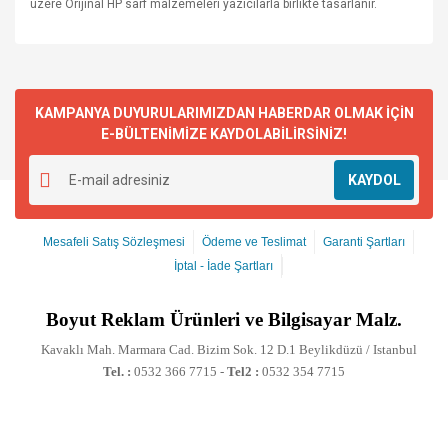
üzere Orijinal HP sarf malzemeleri yazıcılarla birlikte tasarlanır.
KAMPANYA DUYURULARIMIZDAN HABERDAR OLMAK İÇİN
E-BÜLTENİMİZE KAYDOLABİLİRSİNİZ!
KAYDOL
Mesafeli Satış Sözleşmesi
Ödeme ve Teslimat
Garanti Şartları
İptal - İade Şartları
Boyut
Reklam Ürünleri ve Bilgisayar Malz.
Kavaklı Mah. Marmara Cad. Bizim Sok. 12 D.1 Beylikdüzü / Istanbul
Tel. :
0532 366 7715 -
Tel2 :
0532 354 7715