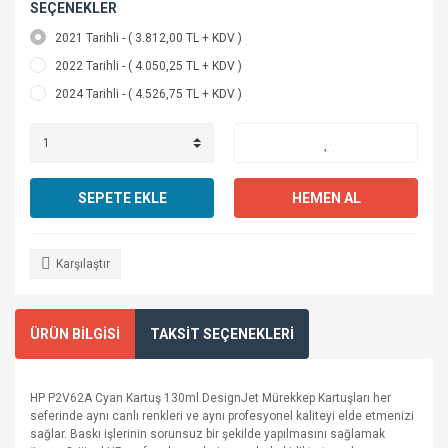
SEÇENEKLER
2021 Tarihli - ( 3.812,00 TL + KDV )
2022 Tarihli - ( 4.050,25 TL + KDV )
2024 Tarihli - ( 4.526,75 TL + KDV )
SEPETE EKLE
HEMEN AL
Karşılaştır
ÜRÜN BİLGİSİ
TAKSİT SEÇENEKLERİ
HP P2V62A Cyan Kartuş 130ml DesignJet Mürekkep Kartuşları her
seferinde aynı canlı renkleri ve aynı profesyonel kaliteyi elde etmenizi
sağlar. Baskı işlerinin sorunsuz bir şekilde yapılmasını sağlamak