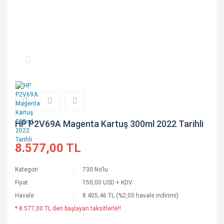
HP P2V69A Magenta Kartuş 300ml 2022 Tarihli
8.577,00 TL
Kategori
730 No'lu
Fiyat
150,00 USD + KDV
Havale
8.405,46 TL (%2,00 havale indirimi)
* 8.577,00 TL den başlayan taksitlerle!!