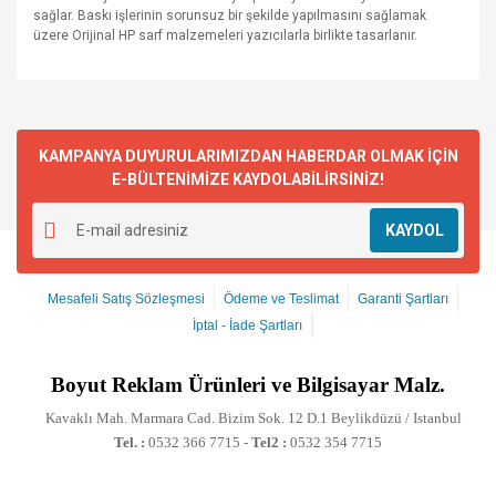
sağlar. Baskı işlerinin sorunsuz bir şekilde yapılmasını sağlamak
üzere Orijinal HP sarf malzemeleri yazıcılarla birlikte tasarlanır.
KAMPANYA DUYURULARIMIZDAN HABERDAR OLMAK İÇİN
E-BÜLTENİMİZE KAYDOLABİLİRSİNİZ!
KAYDOL
Mesafeli Satış Sözleşmesi
Ödeme ve Teslimat
Garanti Şartları
İptal - İade Şartları
Boyut
Reklam Ürünleri ve Bilgisayar Malz.
Kavaklı Mah. Marmara Cad. Bizim Sok. 12 D.1 Beylikdüzü / Istanbul
Tel. :
0532 366 7715 -
Tel2 :
0532 354 7715