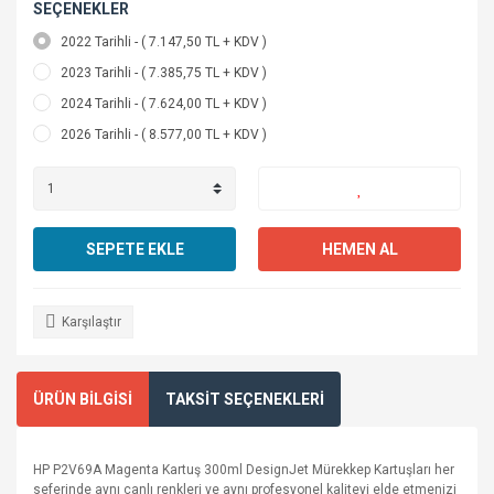
SEÇENEKLER
2022 Tarihli - ( 7.147,50 TL + KDV )
2023 Tarihli - ( 7.385,75 TL + KDV )
2024 Tarihli - ( 7.624,00 TL + KDV )
2026 Tarihli - ( 8.577,00 TL + KDV )
SEPETE EKLE
HEMEN AL
Karşılaştır
ÜRÜN BİLGİSİ
TAKSİT SEÇENEKLERİ
HP P2V69A Magenta Kartuş 300ml DesignJet Mürekkep Kartuşları her
seferinde aynı canlı renkleri ve aynı profesyonel kaliteyi elde etmenizi