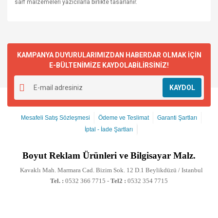
sarf malzemeleri yazıcılarla birlikte tasarlanır.
KAMPANYA DUYURULARIMIZDAN HABERDAR OLMAK İÇİN
E-BÜLTENİMİZE KAYDOLABİLİRSİNİZ!
KAYDOL
Mesafeli Satış Sözleşmesi
Ödeme ve Teslimat
Garanti Şartları
İptal - İade Şartları
Boyut
Reklam Ürünleri ve Bilgisayar Malz.
Kavaklı Mah. Marmara Cad. Bizim Sok. 12 D.1 Beylikdüzü / Istanbul
Tel. :
0532 366 7715 -
Tel2 :
0532 354 7715