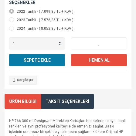
SEÇENEKLER
2022 Tarihli - ( 7.099,85 TL + KDV )
2023 Tarihli - ( 7.576,35 TL + KDV )
2024 Tarihli - ( 8.052,85 TL + KDV )
SEPETE EKLE
HEMEN AL
Karşılaştır
ÜRÜN BİLGİSİ
TAKSİT SEÇENEKLERİ
HP 766 300 ml DesignJet Mürekkep Kartuşları her seferinde aynı canlı
renkleri ve aynı profesyonel kaliteyi elde etmenizi sağlar. Baskı
işlerinin sorunsuz bir şekilde yapılmasını sağlamak üzere Orijinal HP