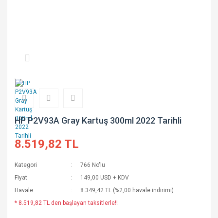
HP P2V93A Gray Kartuş 300ml 2022 Tarihli
8.519,82 TL
Kategori
766 No'lu
Fiyat
149,00 USD + KDV
Havale
8.349,42 TL (%2,00 havale indirimi)
* 8.519,82 TL den başlayan taksitlerle!!