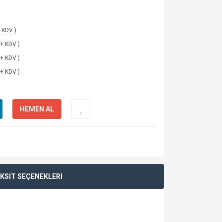
 KDV )
 + KDV )
 + KDV )
 + KDV )
HEMEN AL
KSİT SEÇENEKLERİ