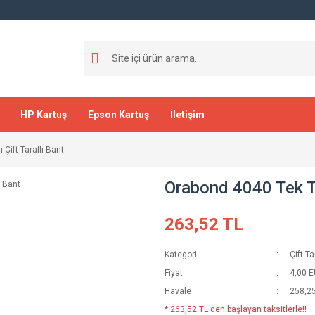
HP Kartuş
Epson Kartuş
İletişim
 Çift Taraflı Bant
Orabond 4040 Tek Taş
263,52 TL
Kategori
Çift Ta
Fiyat
4,00 
Havale
258,25
* 263,52 TL den başlayan taksitlerle!!