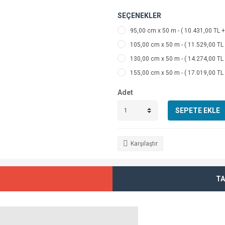
SEÇENEKLER
95,00 cm x 50 m - ( 10.431,00 TL +
105,00 cm x 50 m - ( 11.529,00 TL
130,00 cm x 50 m - ( 14.274,00 TL
155,00 cm x 50 m - ( 17.019,00 TL
Adet
SEPETE EKLE
Karşılaştır
TA