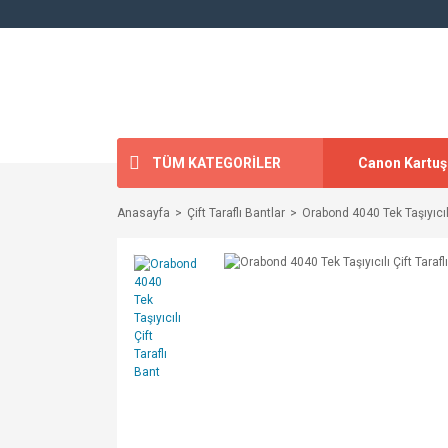
TÜM KATEGORİLER
Canon Kartuş
Anasayfa
Çift Taraflı Bantlar
Orabond 4040 Tek Taşıyıcılı