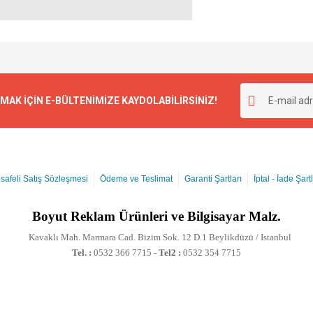
K İÇİN E-BÜLTENİMİZE KAYDOLABİLİRSİNİZ!
safeli Satış Sözleşmesi
Ödeme ve Teslimat
Garanti Şartları
İptal - İade Şartl
Boyut
Reklam Ürünleri ve Bilgisayar Malz.
Kavaklı Mah. Marmara Cad. Bizim Sok. 12 D.1 Beylikdüzü / Istanbul
Tel. :
0532 366 7715 -
Tel2 :
0532 354 7715