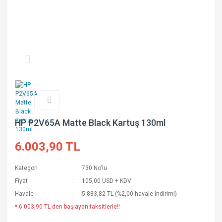
HP P2V65A Matte Black Kartuş 130ml
6.003,90 TL
Kategori
730 No'lu
Fiyat
105,00 USD + KDV
Havale
5.883,82 TL (%2,00 havale indirimi)
* 6.003,90 TL den başlayan taksitlerle!!