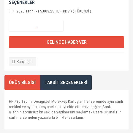
SEÇENEKLER
2025 Tarihli - ( 5.003,25 TL + KDV ) ( TÜKENDİ )
GELİNCE HABER VER
Karşılaştır
ÜRÜN BİLGİSİ
TAKSİT SEÇENEKLERİ
HP 730 130 ml DesignJet Mürekkep Kartuşları her seferinde aynı canlı
renkleri ve aynı profesyonel kaliteyi elde etmenizi sağlar. Baskı
işlerinin sorunsuz bir şekilde yapılmasını sağlamak üzere Orijinal HP
sarf malzemeleri yazıcılarla birlikte tasarlanır.