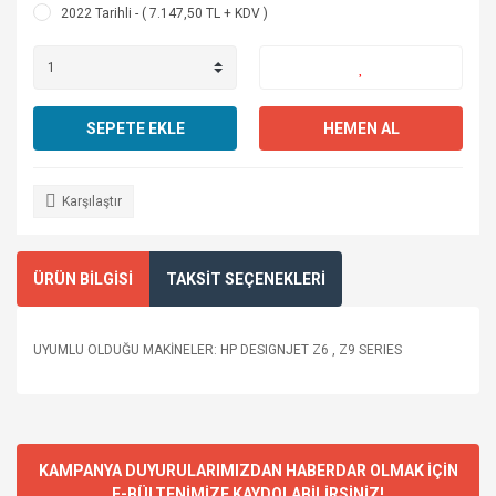
2022 Tarihli - ( 7.147,50 TL + KDV )
SEPETE EKLE
HEMEN AL
Karşılaştır
ÜRÜN BİLGİSİ
TAKSİT SEÇENEKLERİ
UYUMLU OLDUĞU MAKİNELER: HP DESIGNJET Z6 , Z9 SERIES
KAMPANYA DUYURULARIMIZDAN HABERDAR OLMAK İÇİN
E-BÜLTENİMİZE KAYDOLABİLİRSİNİZ!