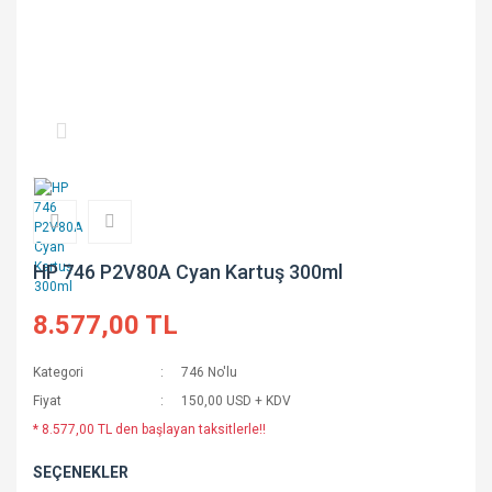
HP 746 P2V80A Cyan Kartuş 300ml
8.577,00 TL
Kategori
746 No'lu
Fiyat
150,00 USD + KDV
* 8.577,00 TL den başlayan taksitlerle!!
SEÇENEKLER