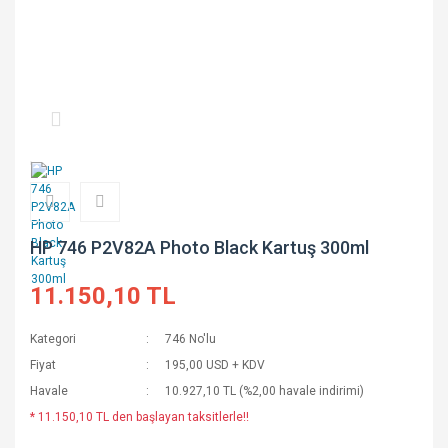
HP 746 P2V82A Photo Black Kartuş 300ml
11.150,10 TL
Kategori
746 No'lu
Fiyat
195,00 USD + KDV
Havale
10.927,10 TL (%2,00 havale indirimi)
* 11.150,10 TL den başlayan taksitlerle!!