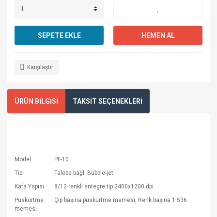
SEPETE EKLE
HEMEN AL
Karşılaştır
ÜRÜN BİLGİSİ
TAKSİT SEÇENEKLERİ
Model
PF-10
Tip
Talebe bağlı Bubble-jet
Kafa Yapısı
8/12 renkli entegre tip 2400x1200 dpi
Püskürtme
Çip başına püskürtme memesi, Renk başına 1.536
memesi