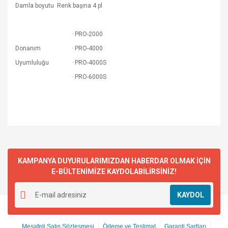
Damla boyutu
Renk başına 4 pl
· PRO-2000
Donanım
· PRO-4000
Uyumluluğu
· PRO-4000S
· PRO-6000S
KAMPANYA DUYURULARIMIZDAN HABERDAR OLMAK İÇİN
E-BÜLTENİMİZE KAYDOLABİLİRSİNİZ!
KAYDOL
Mesafeli Satış Sözleşmesi
Ödeme ve Teslimat
Garanti Şartları