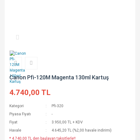
Canon Pfi-120M Magenta 130ml Kartuş
4.740,00 TL
Kategori
Pfi-320
Piyasa Fiyatı
-
Fiyat
3.950,00 TL + KDV
Havale
4.645,20 TL (%2,00 havale indirimi)
* 4.740,00 TL den başlayan taksitlerle!!