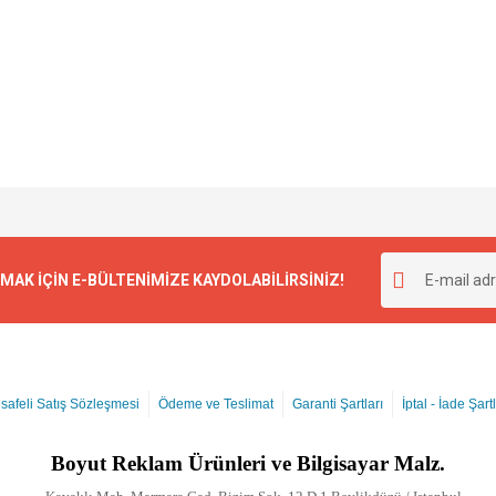
K İÇİN E-BÜLTENİMİZE KAYDOLABİLİRSİNİZ!
safeli Satış Sözleşmesi
Ödeme ve Teslimat
Garanti Şartları
İptal - İade Şartl
Boyut
Reklam Ürünleri ve Bilgisayar Malz.