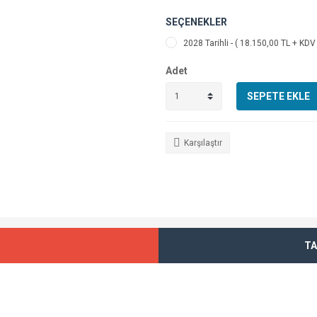
SEÇENEKLER
2028 Tarihli - ( 18.150,00 TL + KDV 
Adet
SEPETE EKLE
Karşılaştır
TA