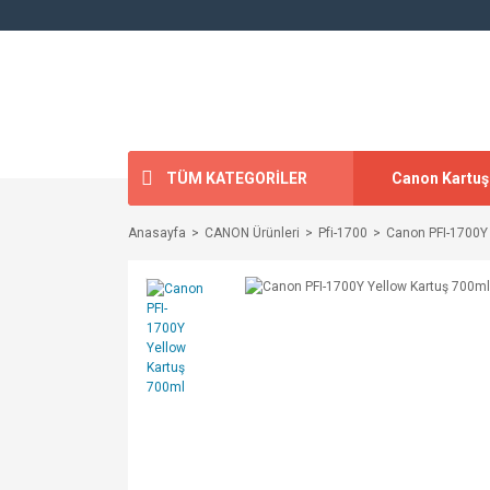
TÜM KATEGORİLER
Canon Kartuş
Anasayfa
CANON Ürünleri
Pfi-1700
Canon PFI-1700Y