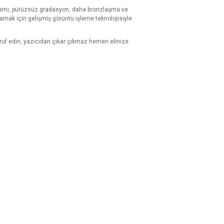
gamı, pürüzsüz gradasyon, daha bronzlaşma ve
amak için gelişmiş görüntü işleme teknolojisiyle
uf edin, yazıcıdan çıkar çıkmaz hemen elinize