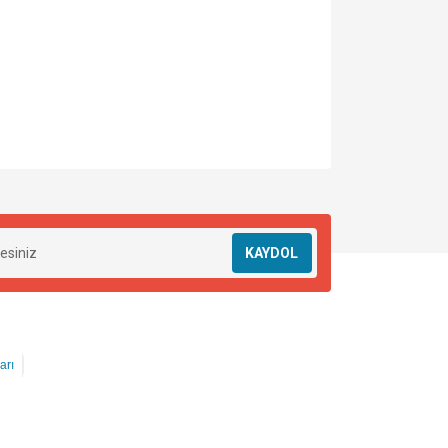
KAYDOL
arı