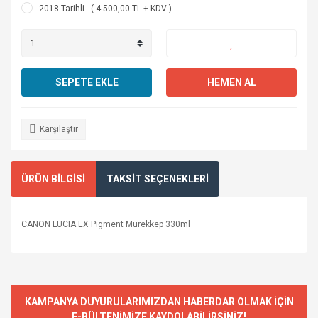
2018 Tarihli - ( 4.500,00 TL + KDV )
SEPETE EKLE
HEMEN AL
Karşılaştır
ÜRÜN BİLGİSİ
TAKSİT SEÇENEKLERİ
CANON LUCIA EX Pigment Mürekkep 330ml
KAMPANYA DUYURULARIMIZDAN HABERDAR OLMAK İÇİN
E-BÜLTENİMİZE KAYDOLABİLİRSİNİZ!