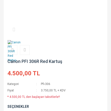
Canon PFI 306R Red Kartuş
4.500,00 TL
Kategori
Pfi-306
Fiyat
3.750,00 TL + KDV
* 4.500,00 TL den başlayan taksitlerle!!
SEÇENEKLER