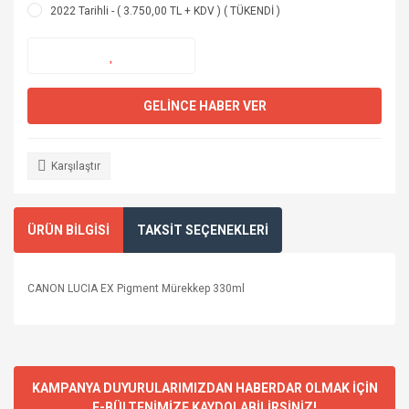
2022 Tarihli - ( 3.750,00 TL + KDV ) ( TÜKENDİ )
GELİNCE HABER VER
Karşılaştır
ÜRÜN BİLGİSİ
TAKSİT SEÇENEKLERİ
CANON LUCIA EX Pigment Mürekkep 330ml
KAMPANYA DUYURULARIMIZDAN HABERDAR OLMAK İÇİN
E-BÜLTENİMİZE KAYDOLABİLİRSİNİZ!