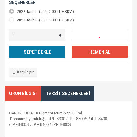
SEÇENEKLER
2022 Tarihli - ( 5.400,00 TL + KDV )
2023 Tarihli - ( 5.500,00 TL + KDV )
SEPETE EKLE
HEMEN AL
Karşılaştır
ÜRÜN BİLGİSİ
TAKSİT SEÇENEKLERİ
CANON LUCIA EX Pigment Mürekkep 330ml
iPF 8300 /
iPF 8300S /
iPF 8400
Donanım Uyumluluğu :
/
iPF8400S /
iPF 9400 /
iPF 9400S