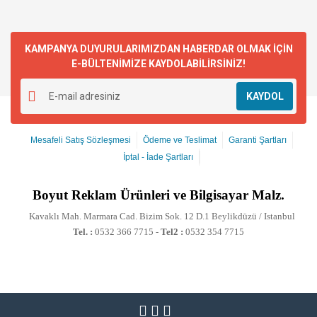
KAMPANYA DUYURULARIMIZDAN HABERDAR OLMAK İÇİN
E-BÜLTENİMİZE KAYDOLABİLİRSİNİZ!
KAYDOL
Mesafeli Satış Sözleşmesi
Ödeme ve Teslimat
Garanti Şartları
İptal - İade Şartları
Boyut
Reklam Ürünleri ve Bilgisayar Malz.
Kavaklı Mah. Marmara Cad. Bizim Sok. 12 D.1 Beylikdüzü / Istanbul
Tel. :
0532 366 7715 -
Tel2 :
0532 354 7715