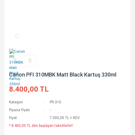
Canon PFI 310MBK Matt Black Kartuş 330ml
8.400,00 TL
Kategori
Pfi-310
Piyasa Fiyatı
-
Fiyat
7.000,00 TL + KDV
* 8.400,00 TL den başlayan taksitlerle!!