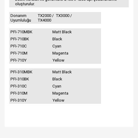
oluşturulur.
Donanım
TX2000 /
TX3000 /
Uyumluluğu
TX4000
PFI-710MBK
Matt Black
PFI-710BK
Black
PFI-710C
Cyan
PFI-710M
Magenta
PFI-710Y
Yellow
PFI-310MBK
Matt Black
PFI-310BK
Black
PFI-310C
Cyan
PFI-310M
Magenta
PFI-310Y
Yellow