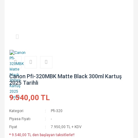
Canon Pfi-320MBK Matte Black 300ml Kartuş
2025 Tarihli
9.540,00 TL
Kategori
Pfi-320
Piyasa Fiyatı
-
Fiyat
7.950,00 TL + KDV
* 9.540,00 TL den başlayan taksitlerle!!