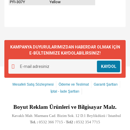
PFI-307Y
Yellow
KAMPANYA DUYURULARIMIZDAN HABERDAR OLMAK İÇİN
E-BÜLTENİMİZE KAYDOLABİLİRSİNİZ!
KAYDOL
Mesafeli Satış Sözleşmesi
Ödeme ve Teslimat
Garanti Şartları
İptal - İade Şartları
Boyut
Reklam Ürünleri ve Bilgisayar Malz.
Kavaklı Mah. Marmara Cad. Bizim Sok. 12 D.1 Beylikdüzü / Istanbul
Tel. :
0532 366 7715 -
Tel2 :
0532 354 7715