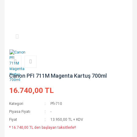
Canon PFI 711M Magenta Kartuş 700ml
16.740,00 TL
Kategori
Pfi-710
Piyasa Fiyatı
-
Fiyat
13.950,00 TL + KDV
* 16.740,00 TL den başlayan taksitlerle!!