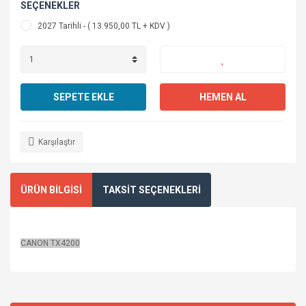
SEÇENEKLER
2027 Tarihli - ( 13.950,00 TL + KDV )
SEPETE EKLE
HEMEN AL
Karşılaştır
ÜRÜN BİLGİSİ
TAKSİT SEÇENEKLERİ
CANON TX4200